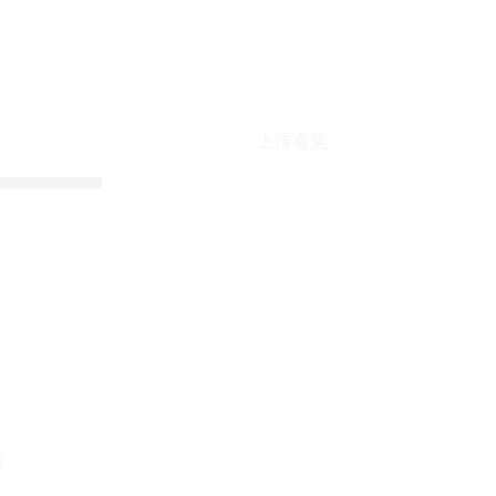
上传有奖
折