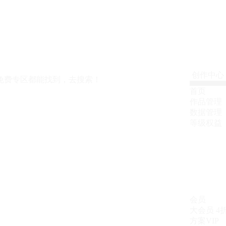
创作中心
免费专区都能找到，去搜索！
首页
作品管理
数据管理
等级权益
会员
大会员
4
方案VIP