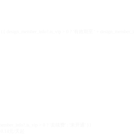
design_member_info?.is_vip > 0 ? '有效期至 ' + design_member_in
member_info?.is_vip > 0 ? '去续费' : '未开通' }}
0.14元/天起