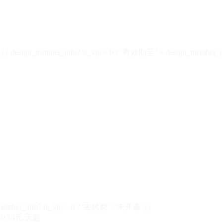
design_member_info?.is_vip > 0 ? '有效期至 ' + design_member_in
member_info?.is_vip > 0 ? '去续费' : '未开通' }}
0.14元/天起