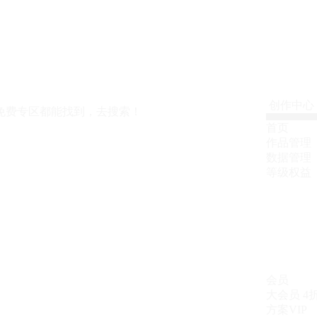
创作中心
免费专区都能找到，去搜索！
首页
作品管理
数据管理
等级权益
会员
大会员
4
方案VIP