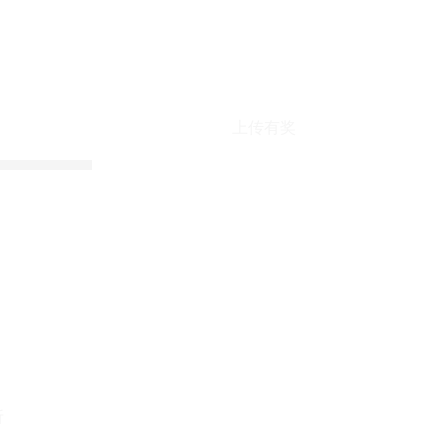
上传有奖
折