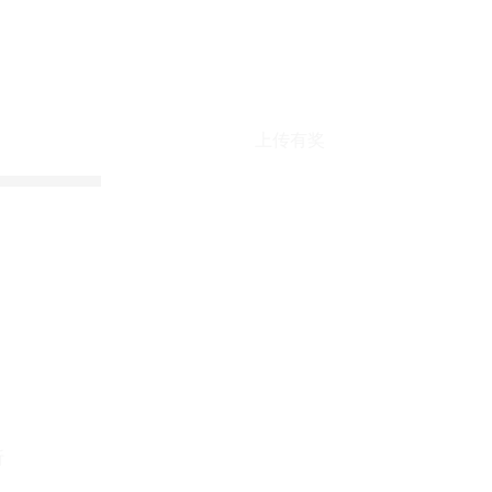
上传有奖
折