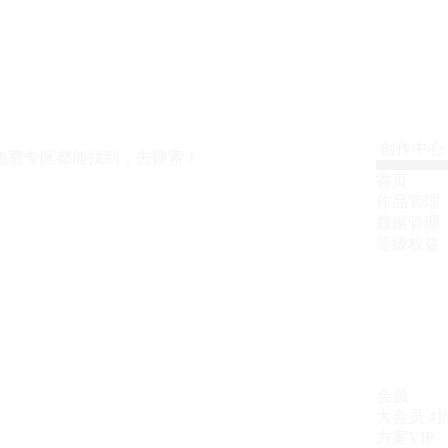
创作中心
免费专区都能找到，去搜索！
首页
作品管理
数据管理
等级权益
会员
大会员
4
方案VIP