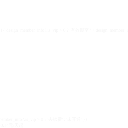
design_member_info?.is_vip > 0 ? '有效期至 ' + design_member_in
member_info?.is_vip > 0 ? '去续费' : '未开通' }}
0.14元/天起