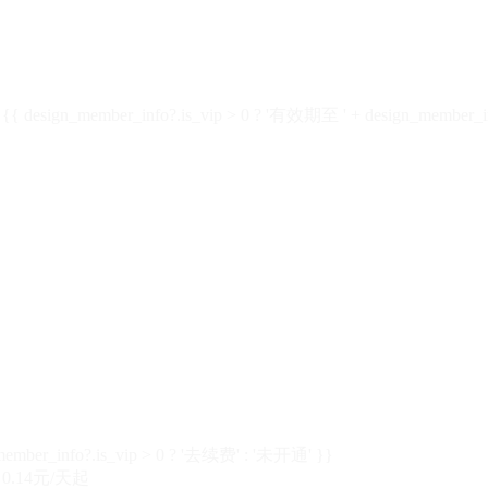
design_member_info?.is_vip > 0 ? '有效期至 ' + design_member_in
member_info?.is_vip > 0 ? '去续费' : '未开通' }}
0.14元/天起