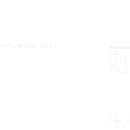
创作中心
免费专区都能找到，去搜索！
首页
作品管理
数据管理
等级权益
会员
大会员
4
方案VIP