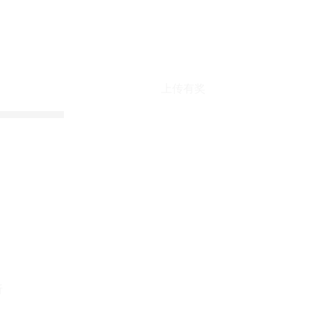
上传有奖
折