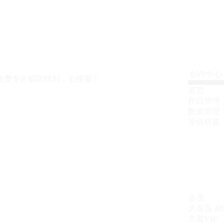
创作中心
免费专区都能找到，去搜索！
首页
作品管理
数据管理
等级权益
会员
大会员
4
方案VIP