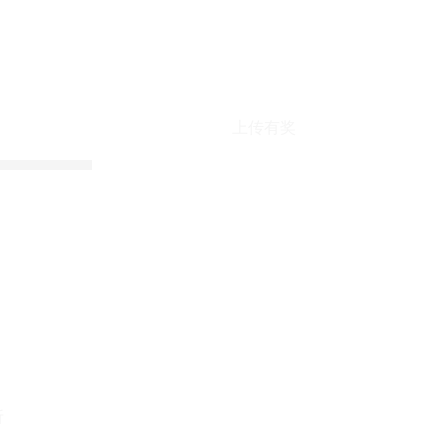
上传有奖
折