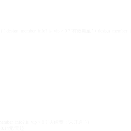
design_member_info?.is_vip > 0 ? '有效期至 ' + design_member_in
member_info?.is_vip > 0 ? '去续费' : '未开通' }}
0.14元/天起