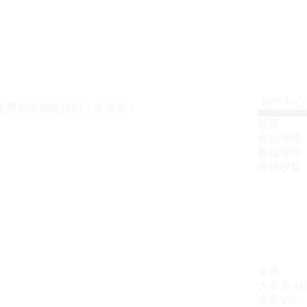
创作中心
免费专区都能找到，去搜索！
首页
作品管理
数据管理
等级权益
会员
大会员
4
方案VIP