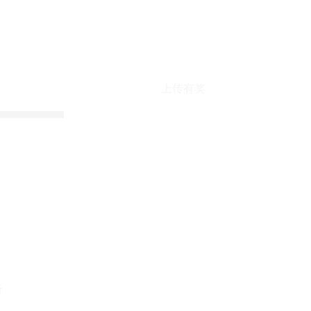
上传有奖
折