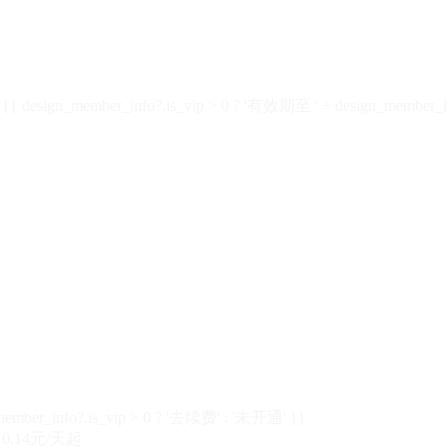
design_member_info?.is_vip > 0 ? '有效期至 ' + design_member_in
member_info?.is_vip > 0 ? '去续费' : '未开通' }}
0.14元/天起