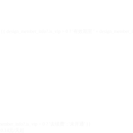
design_member_info?.is_vip > 0 ? '有效期至 ' + design_member_in
member_info?.is_vip > 0 ? '去续费' : '未开通' }}
0.14元/天起