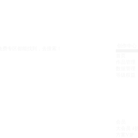
创作中心
免费专区都能找到，去搜索！
首页
作品管理
数据管理
等级权益
会员
大会员
4
方案VIP