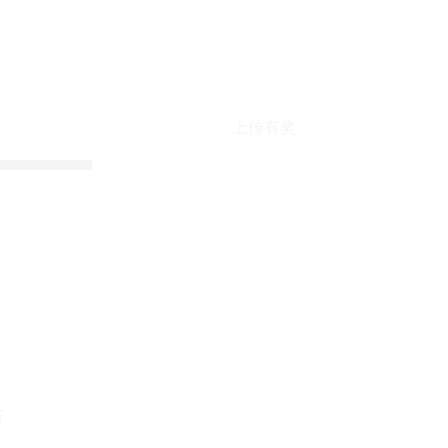
上传有奖
折