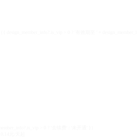
design_member_info?.is_vip > 0 ? '有效期至 ' + design_member_in
member_info?.is_vip > 0 ? '去续费' : '未开通' }}
0.14元/天起