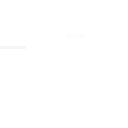
上传有奖
折