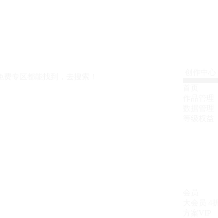
创作中心
免费专区都能找到，去搜索！
首页
作品管理
数据管理
等级权益
会员
大会员
4
方案VIP