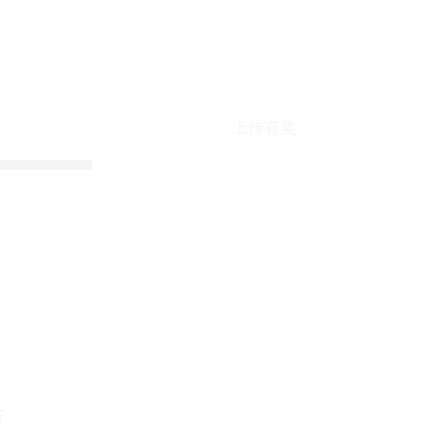
上传有奖
折