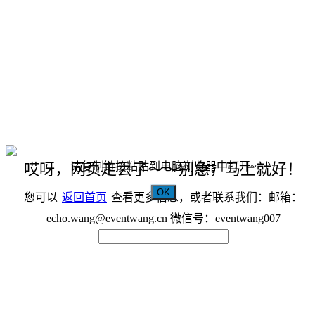
请复制链接粘贴到电脑浏览器中打开~
哎呀，网页走丢了～～别急，马上就好！
OK
您可以
返回首页
查看更多信息，或者联系我们：邮箱：
echo.wang@eventwang.cn 微信号：eventwang007