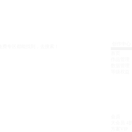
创作中心
免费专区都能找到，去搜索！
首页
作品管理
数据管理
等级权益
会员
大会员
4
方案VIP