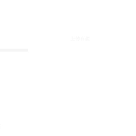
上传有奖
折