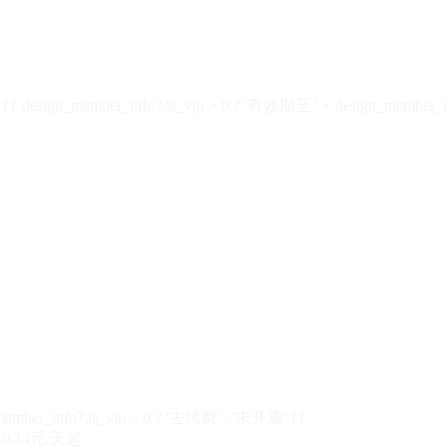
design_member_info?.is_vip > 0 ? '有效期至 ' + design_member_in
member_info?.is_vip > 0 ? '去续费' : '未开通' }}
0.14元/天起