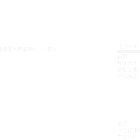
创作中心
免费专区都能找到，去搜索！
首页
作品管理
数据管理
等级权益
会员
大会员
4
方案VIP