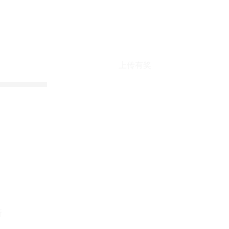
上传有奖
折