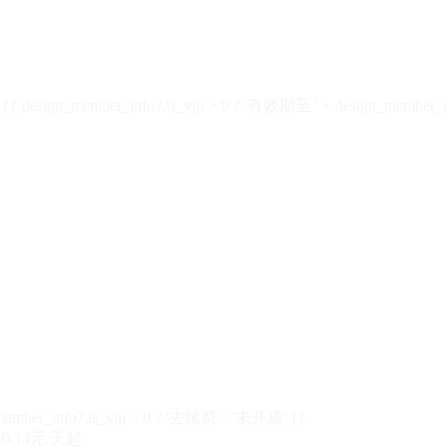
design_member_info?.is_vip > 0 ? '有效期至 ' + design_member_in
member_info?.is_vip > 0 ? '去续费' : '未开通' }}
0.14元/天起