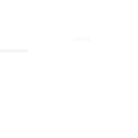
上传有奖
折