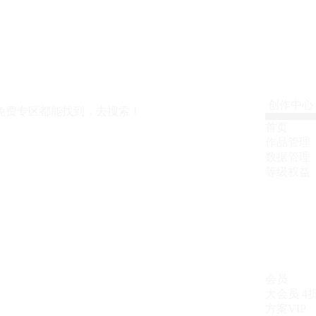
创作中心
免费专区都能找到，去搜索！
首页
作品管理
数据管理
等级权益
会员
大会员
4
方案VIP