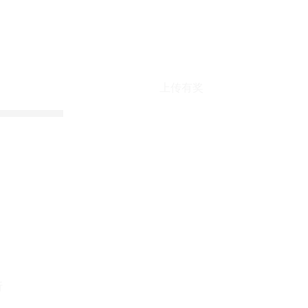
上传有奖
折