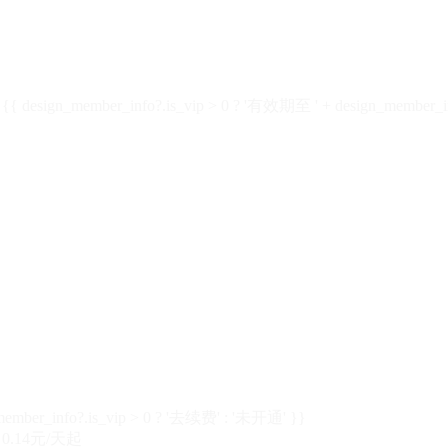
design_member_info?.is_vip > 0 ? '有效期至 ' + design_member_in
member_info?.is_vip > 0 ? '去续费' : '未开通' }}
0.14元/天起