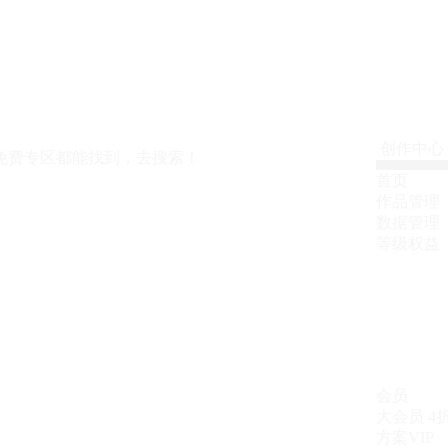
创作中心
免费专区都能找到，去搜索！
首页
作品管理
数据管理
等级权益
会员
大会员
4
方案VIP