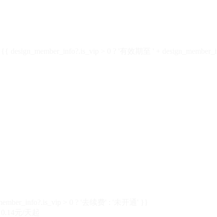
design_member_info?.is_vip > 0 ? '有效期至 ' + design_member_in
member_info?.is_vip > 0 ? '去续费' : '未开通' }}
0.14元/天起