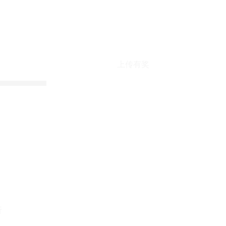
上传有奖
折