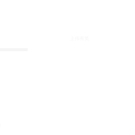
上传有奖
折