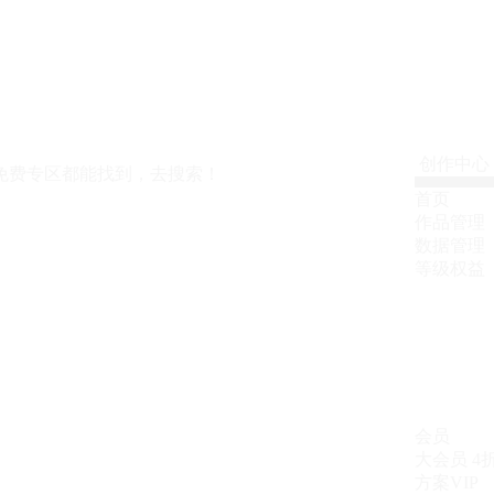
创作中心
免费专区都能找到，去搜索！
首页
作品管理
数据管理
等级权益
会员
大会员
4
方案VIP