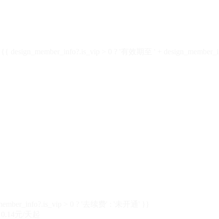
design_member_info?.is_vip > 0 ? '有效期至 ' + design_member_in
member_info?.is_vip > 0 ? '去续费' : '未开通' }}
0.14元/天起