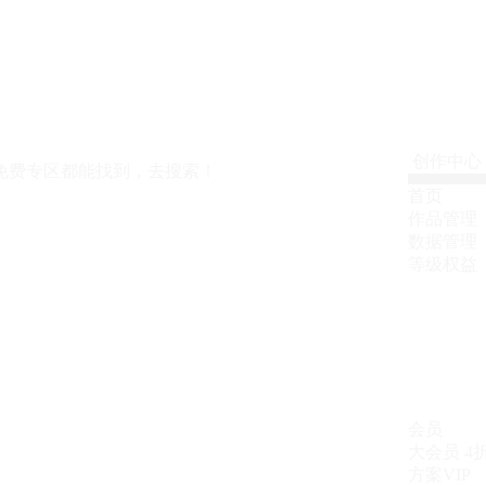
创作中心
免费专区都能找到，去搜索！
首页
作品管理
数据管理
等级权益
会员
大会员
4
方案VIP