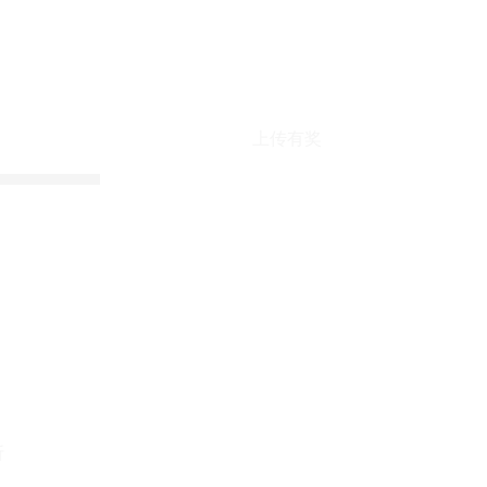
上传有奖
折