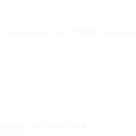
design_member_info?.is_vip > 0 ? '有效期至 ' + design_member_in
member_info?.is_vip > 0 ? '去续费' : '未开通' }}
0.14元/天起