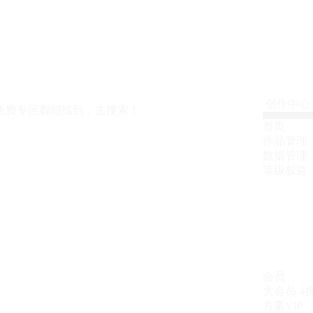
创作中心
免费专区都能找到，去搜索！
首页
作品管理
数据管理
等级权益
会员
大会员
4
方案VIP