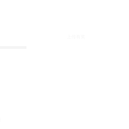
上传有奖
折