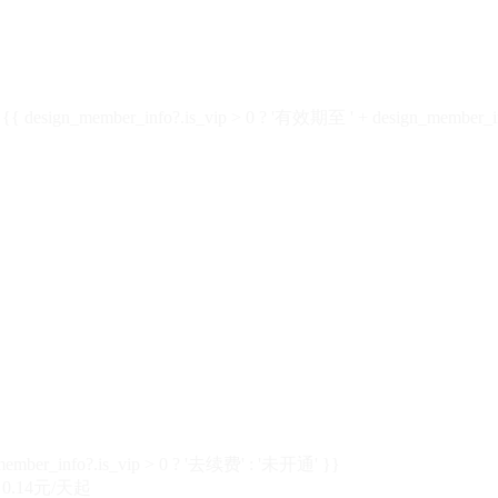
design_member_info?.is_vip > 0 ? '有效期至 ' + design_member_in
member_info?.is_vip > 0 ? '去续费' : '未开通' }}
0.14元/天起