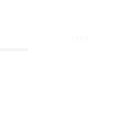
上传有奖
折