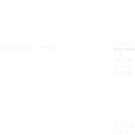
创作中心
免费专区都能找到，去搜索！
首页
作品管理
数据管理
等级权益
会员
大会员
4
方案VIP