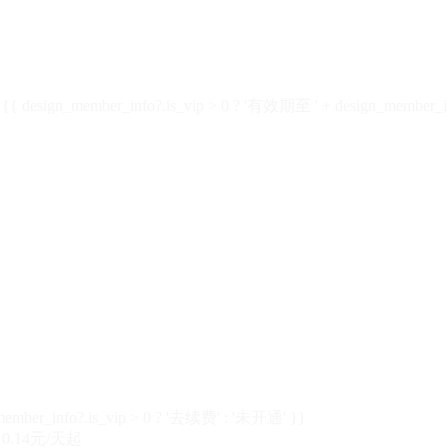
design_member_info?.is_vip > 0 ? '有效期至 ' + design_member_in
member_info?.is_vip > 0 ? '去续费' : '未开通' }}
0.14元/天起