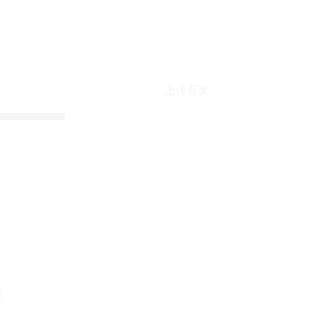
上传有奖
折