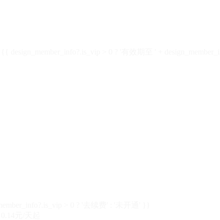
design_member_info?.is_vip > 0 ? '有效期至 ' + design_member_in
member_info?.is_vip > 0 ? '去续费' : '未开通' }}
0.14元/天起