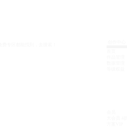
创作中心
免费专区都能找到，去搜索！
首页
作品管理
数据管理
等级权益
会员
大会员
4
方案VIP