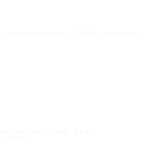
design_member_info?.is_vip > 0 ? '有效期至 ' + design_member_in
member_info?.is_vip > 0 ? '去续费' : '未开通' }}
0.14元/天起