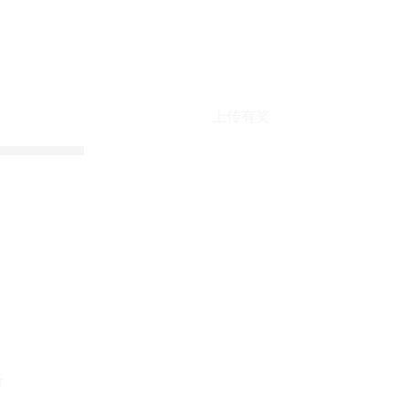
上传有奖
折