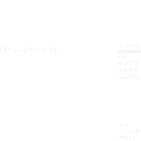
创作中心
免费专区都能找到，去搜索！
首页
作品管理
数据管理
等级权益
会员
大会员
4
方案VIP