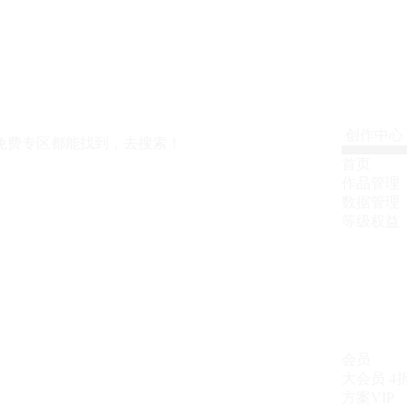
创作中心
免费专区都能找到，去搜索！
首页
作品管理
数据管理
等级权益
会员
大会员
4
方案VIP