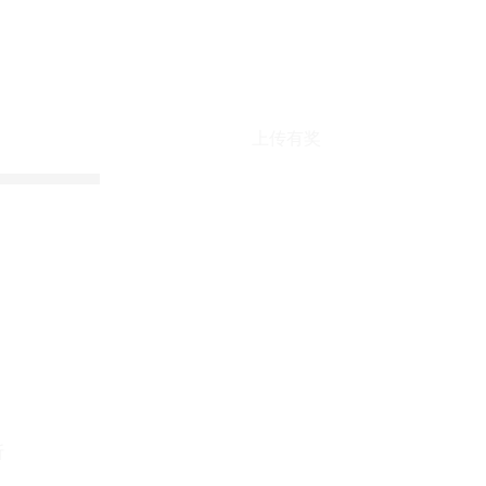
上传有奖
折