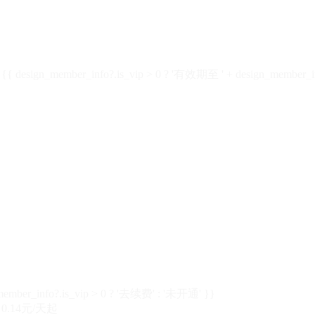
design_member_info?.is_vip > 0 ? '有效期至 ' + design_member_in
member_info?.is_vip > 0 ? '去续费' : '未开通' }}
0.14元/天起