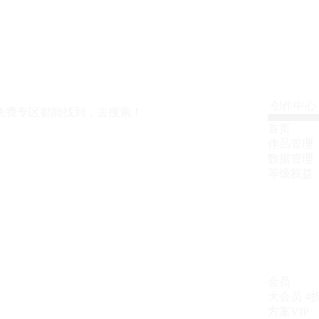
创作中心
免费专区都能找到，去搜索！
首页
作品管理
数据管理
等级权益
会员
大会员
4
方案VIP