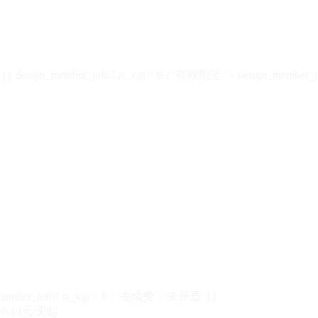
design_member_info?.is_vip > 0 ? '有效期至 ' + design_member_in
member_info?.is_vip > 0 ? '去续费' : '未开通' }}
0.14元/天起