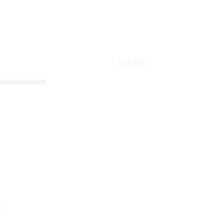
上传有奖
折