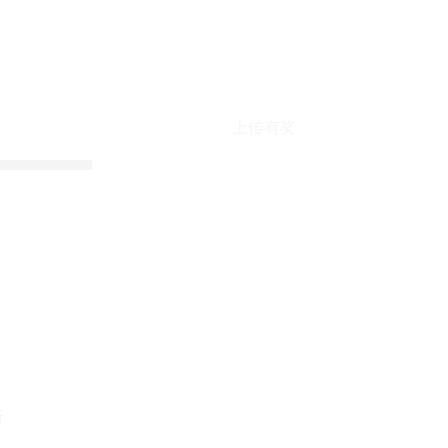
上传有奖
折