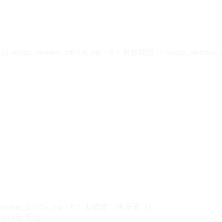
design_member_info?.is_vip > 0 ? '有效期至 ' + design_member_in
member_info?.is_vip > 0 ? '去续费' : '未开通' }}
0.14元/天起