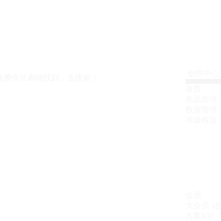
创作中心
免费专区都能找到，去搜索！
首页
作品管理
数据管理
等级权益
会员
大会员
4
方案VIP