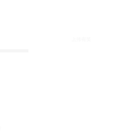
上传有奖
折