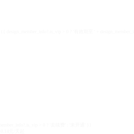
design_member_info?.is_vip > 0 ? '有效期至 ' + design_member_in
member_info?.is_vip > 0 ? '去续费' : '未开通' }}
0.14元/天起