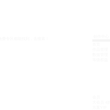
创作中心
免费专区都能找到，去搜索！
首页
作品管理
数据管理
等级权益
会员
大会员
4
方案VIP