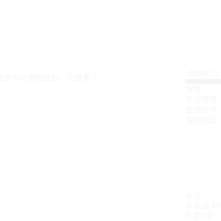
创作中心
免费专区都能找到，去搜索！
首页
作品管理
数据管理
等级权益
会员
大会员
4
方案VIP