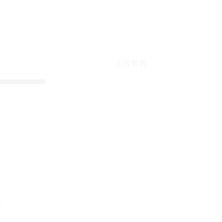
上传有奖
折