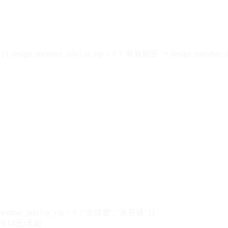
design_member_info?.is_vip > 0 ? '有效期至 ' + design_member_in
member_info?.is_vip > 0 ? '去续费' : '未开通' }}
0.14元/天起