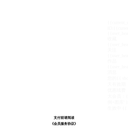
{{current
ID:{{curre
{{user_hea
收藏
{{user_hea
关注
{{user_hea
作品
{{user_hea
消息
您的{{ show
天
有效期
优惠续费
大会员：{{ de
例+图库' }
生效中
{{
支付前请阅读
支付前请阅读
《汪币规则说明》
《会员服务协议》