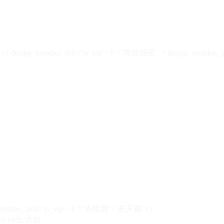
design_member_info?.is_vip > 0 ? '有效期至 ' + design_member_in
member_info?.is_vip > 0 ? '去续费' : '未开通' }}
0.14元/天起