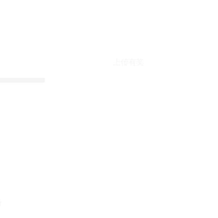
上传有奖
折