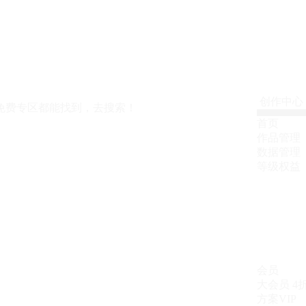
创作中心
免费专区都能找到，去搜索！
首页
作品管理
数据管理
等级权益
会员
大会员
4
方案VIP