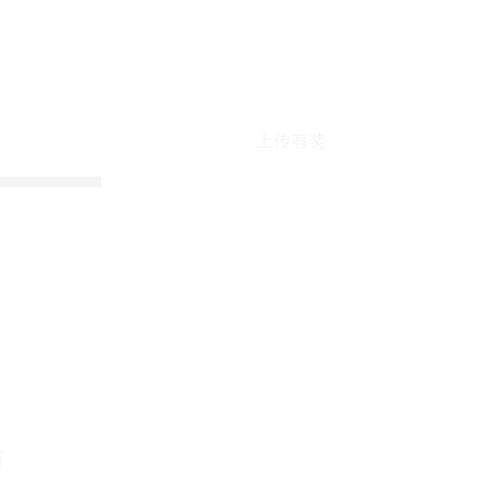
上传有奖
折