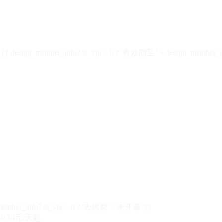
design_member_info?.is_vip > 0 ? '有效期至 ' + design_member_in
member_info?.is_vip > 0 ? '去续费' : '未开通' }}
0.14元/天起