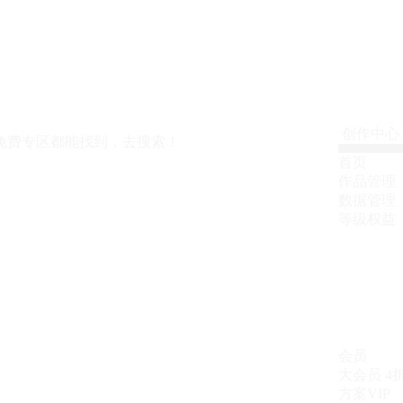
创作中心
免费专区都能找到，去搜索！
首页
作品管理
数据管理
等级权益
会员
大会员
4
方案VIP