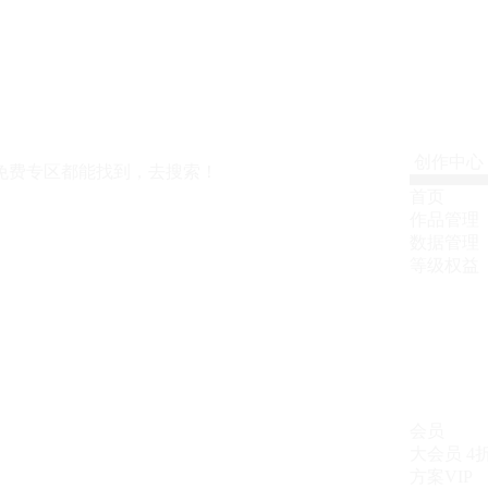
创作中心
免费专区都能找到，去搜索！
首页
作品管理
数据管理
等级权益
会员
大会员
4
方案VIP