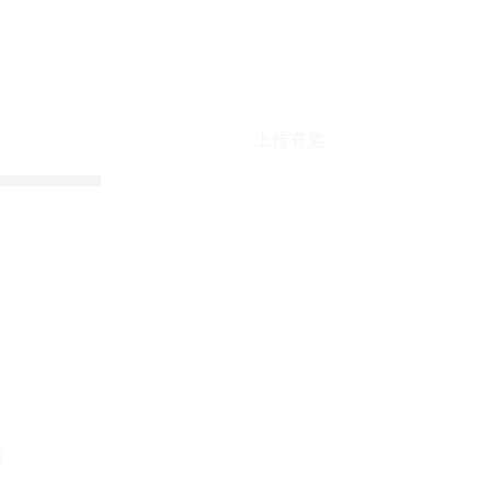
上传有奖
折