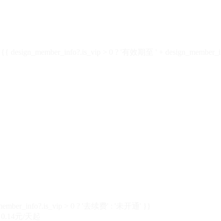
design_member_info?.is_vip > 0 ? '有效期至 ' + design_member_in
member_info?.is_vip > 0 ? '去续费' : '未开通' }}
0.14元/天起