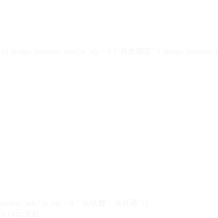
design_member_info?.is_vip > 0 ? '有效期至 ' + design_member_in
member_info?.is_vip > 0 ? '去续费' : '未开通' }}
0.14元/天起