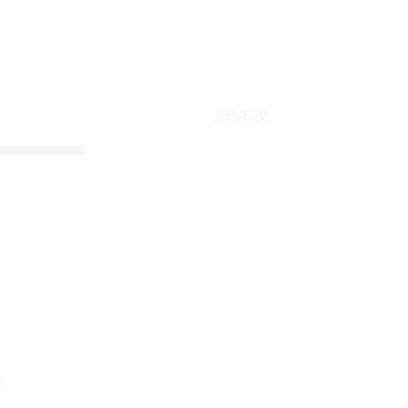
上传有奖
折