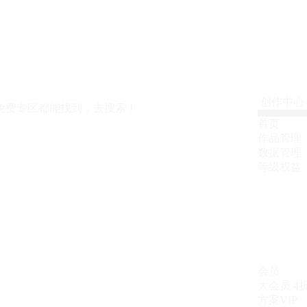
创作中心
免费专区都能找到，去搜索！
首页
作品管理
数据管理
等级权益
会员
大会员
4
方案VIP