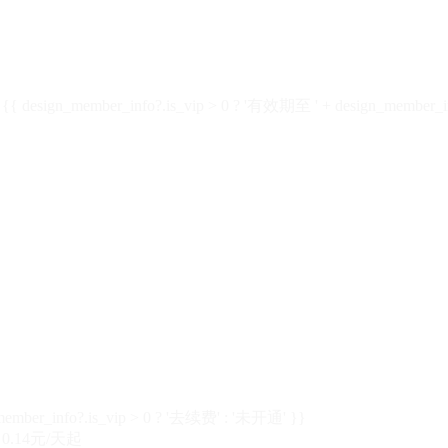
design_member_info?.is_vip > 0 ? '有效期至 ' + design_member_in
member_info?.is_vip > 0 ? '去续费' : '未开通' }}
0.14元/天起