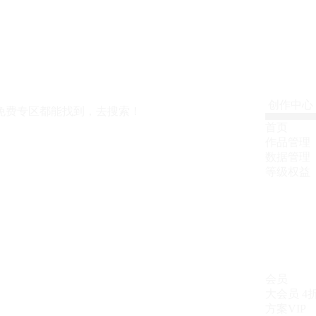
创作中心
免费专区都能找到，去搜索！
首页
作品管理
数据管理
等级权益
会员
大会员
4
方案VIP