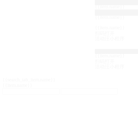
{{item.name}}
{{item.name}}
{{item.name}}
扫码打开
活动汪小程序
{{item.name}}
扫码打开
活动汪小程序
{{search_tab_item.name}}
{{item.name}}