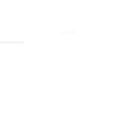
上传有奖
折