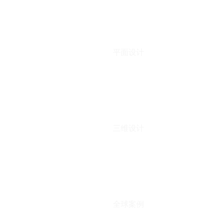
平面设计
三维设计
全球案例