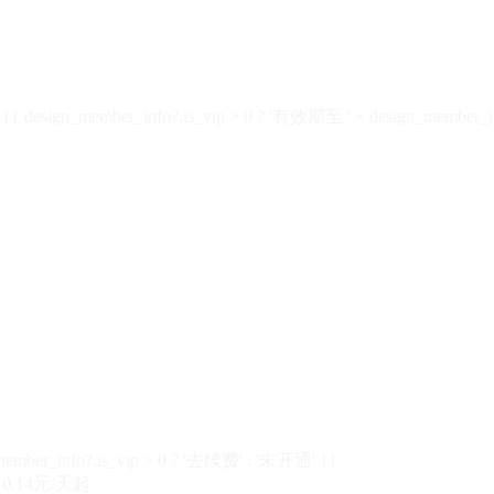
design_member_info?.is_vip > 0 ? '有效期至 ' + design_member_in
member_info?.is_vip > 0 ? '去续费' : '未开通' }}
0.14元/天起