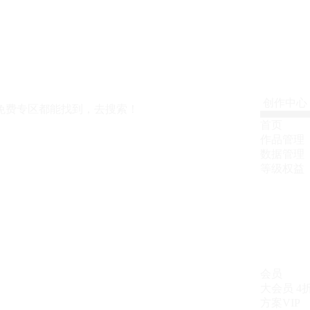
创作中心
免费专区都能找到，去搜索！
首页
作品管理
数据管理
等级权益
会员
大会员
4
方案VIP