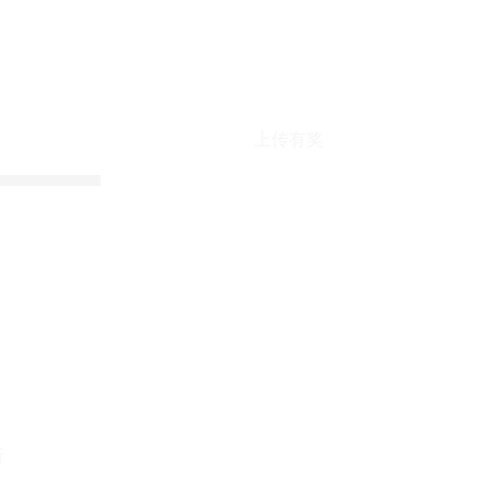
上传有奖
折