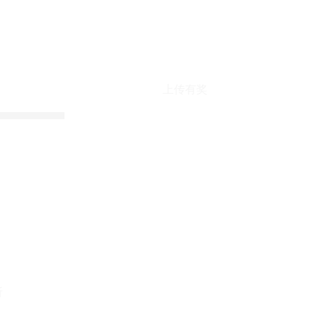
上传有奖
折