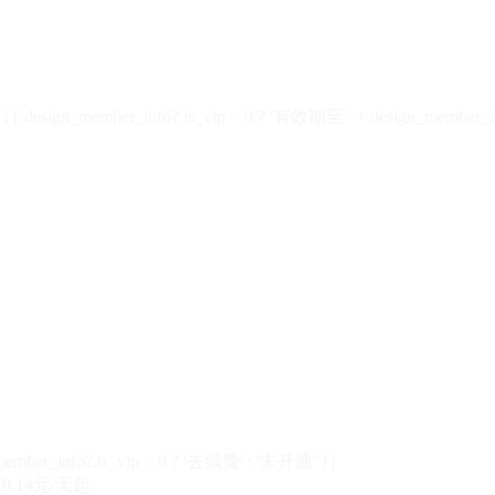
design_member_info?.is_vip > 0 ? '有效期至 ' + design_member_in
member_info?.is_vip > 0 ? '去续费' : '未开通' }}
0.14元/天起