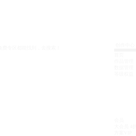
创作中心
免费专区都能找到，去搜索！
首页
作品管理
数据管理
等级权益
会员
大会员
4
方案VIP