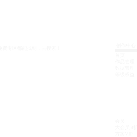
创作中心
免费专区都能找到，去搜索！
首页
作品管理
数据管理
等级权益
会员
大会员
4
方案VIP