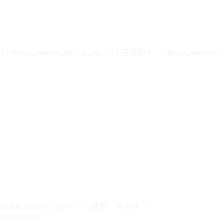
design_member_info?.is_vip > 0 ? '有效期至 ' + design_member_in
member_info?.is_vip > 0 ? '去续费' : '未开通' }}
0.14元/天起