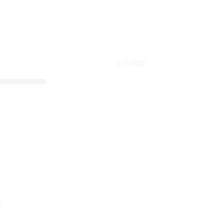
上传有奖
折