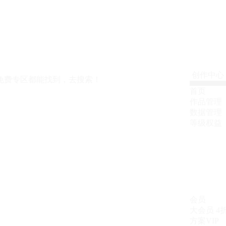
创作中心
免费专区都能找到，去搜索！
首页
作品管理
数据管理
等级权益
会员
大会员
4
方案VIP