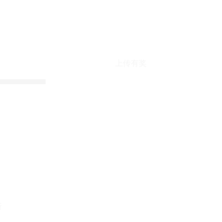
上传有奖
折