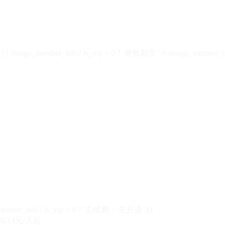
design_member_info?.is_vip > 0 ? '有效期至 ' + design_member_in
member_info?.is_vip > 0 ? '去续费' : '未开通' }}
0.14元/天起