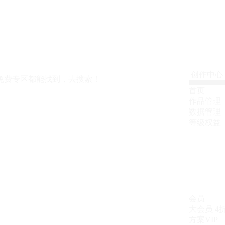
创作中心
免费专区都能找到，去搜索！
首页
作品管理
数据管理
等级权益
会员
大会员
4
方案VIP