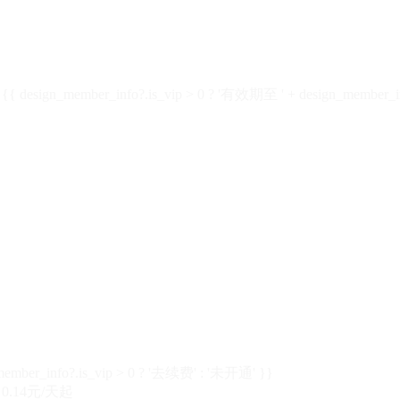
design_member_info?.is_vip > 0 ? '有效期至 ' + design_member_in
member_info?.is_vip > 0 ? '去续费' : '未开通' }}
0.14元/天起