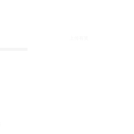
上传有奖
折