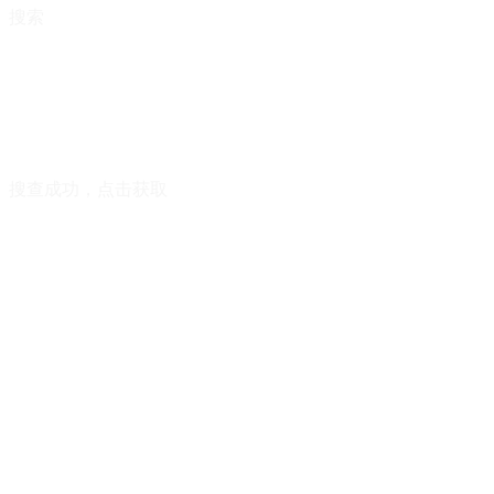
搜索
搜查成功，点击获取