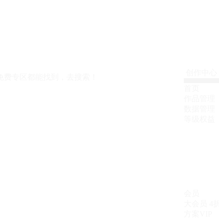
创作中心
免费专区都能找到，去搜索！
首页
作品管理
数据管理
等级权益
会员
大会员
4
方案VIP