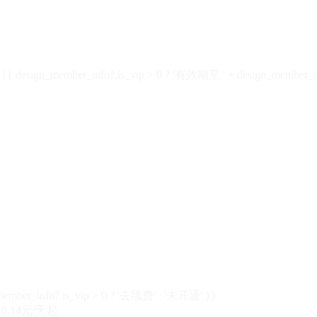
design_member_info?.is_vip > 0 ? '有效期至 ' + design_member_in
member_info?.is_vip > 0 ? '去续费' : '未开通' }}
0.14元/天起