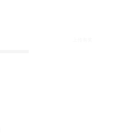
上传有奖
折