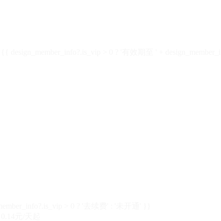
design_member_info?.is_vip > 0 ? '有效期至 ' + design_member_in
member_info?.is_vip > 0 ? '去续费' : '未开通' }}
0.14元/天起