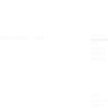
创作中心
免费专区都能找到，去搜索！
首页
作品管理
数据管理
等级权益
会员
大会员
4
方案VIP