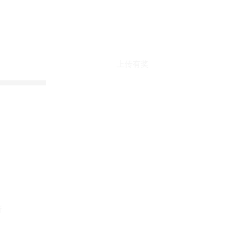
上传有奖
折