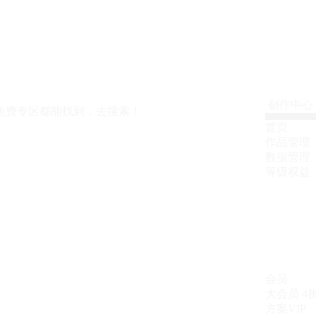
创作中心
免费专区都能找到，去搜索！
首页
作品管理
数据管理
等级权益
会员
大会员
4
方案VIP