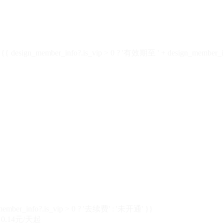
design_member_info?.is_vip > 0 ? '有效期至 ' + design_member_in
member_info?.is_vip > 0 ? '去续费' : '未开通' }}
0.14元/天起