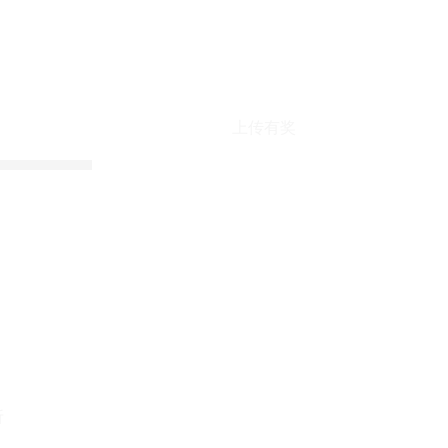
上传有奖
折