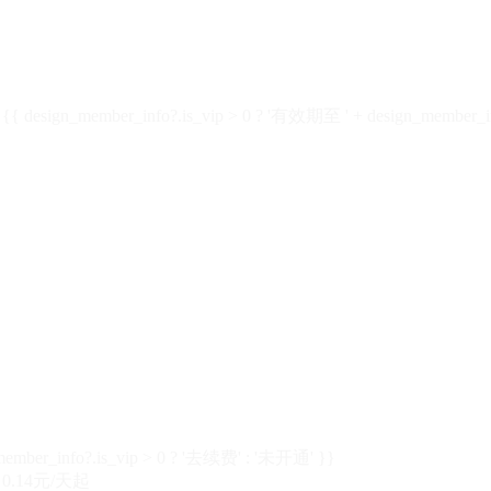
design_member_info?.is_vip > 0 ? '有效期至 ' + design_member_in
member_info?.is_vip > 0 ? '去续费' : '未开通' }}
0.14元/天起