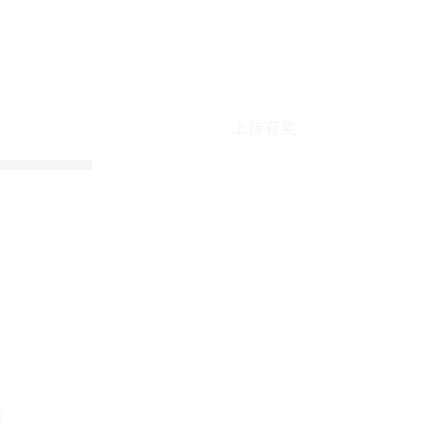
上传有奖
折