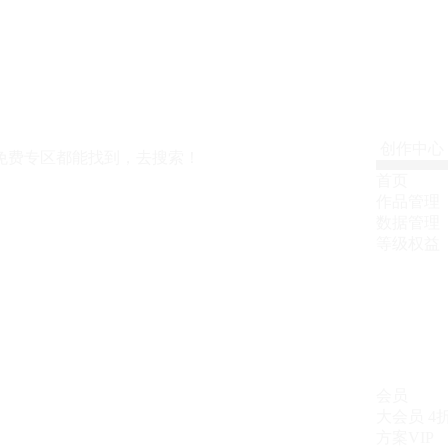
创作中心
免费专区都能找到，去搜索！
首页
作品管理
数据管理
等级权益
会员
大会员
4
方案VIP