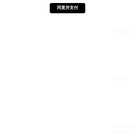
同意并支付
同意并支付
方案VIP：{{ 
生效中
{{design_
方案VIP：