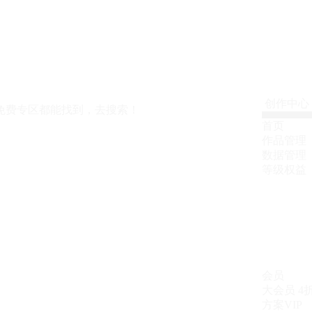
创作中心
免费专区都能找到，去搜索！
首页
作品管理
数据管理
等级权益
会员
大会员
4
方案VIP