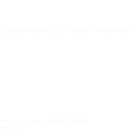
design_member_info?.is_vip > 0 ? '有效期至 ' + design_member_in
member_info?.is_vip > 0 ? '去续费' : '未开通' }}
0.14元/天起