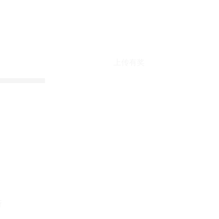
上传有奖
折