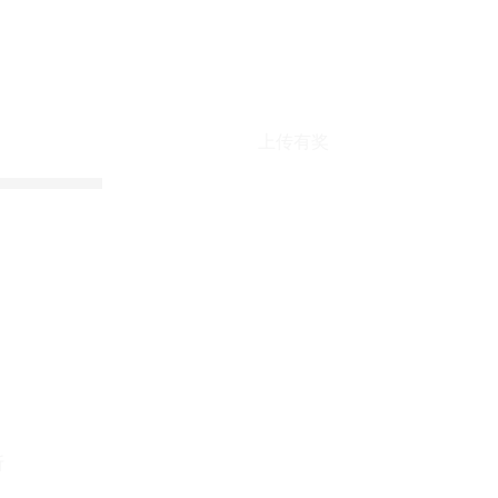
上传有奖
折