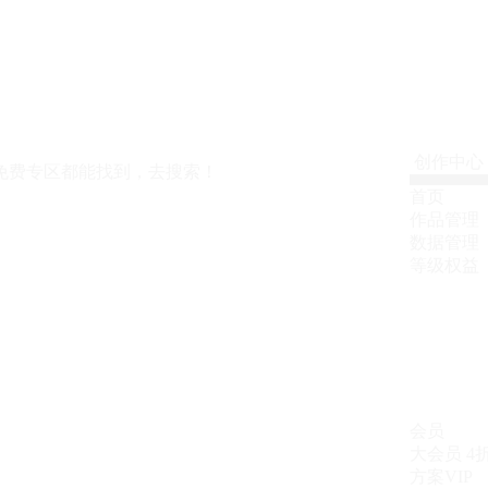
创作中心
免费专区都能找到，去搜索！
首页
作品管理
数据管理
等级权益
会员
大会员
4
方案VIP