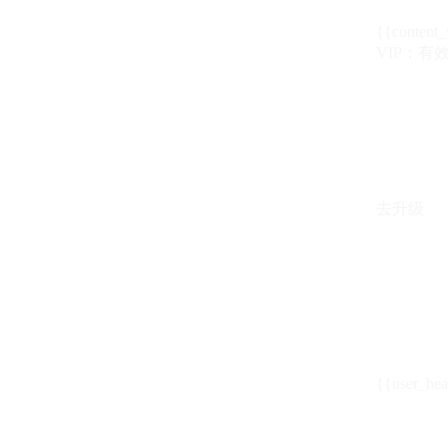
{{content_
VIP：有效期至
去升级
{{user_hea