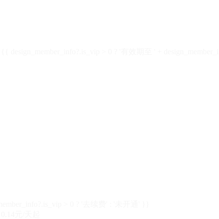
design_member_info?.is_vip > 0 ? '有效期至 ' + design_member_in
member_info?.is_vip > 0 ? '去续费' : '未开通' }}
0.14元/天起