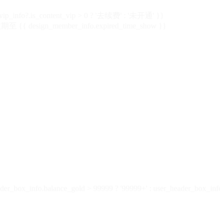
vip_info?.is_content_vip > 0 ? '去续费' : '未开通' }}
 {{ design_member_info.expired_time_show }}
der_box_info.balance_gold > 99999 ? '99999+' : user_header_box_