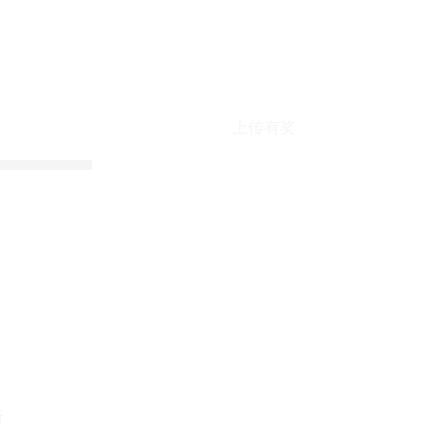
上传有奖
折