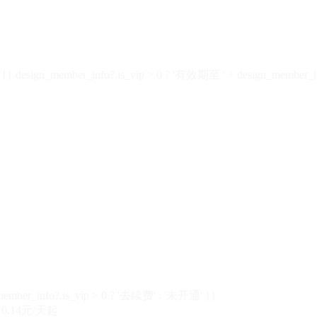
design_member_info?.is_vip > 0 ? '有效期至 ' + design_member_in
member_info?.is_vip > 0 ? '去续费' : '未开通' }}
0.14元/天起