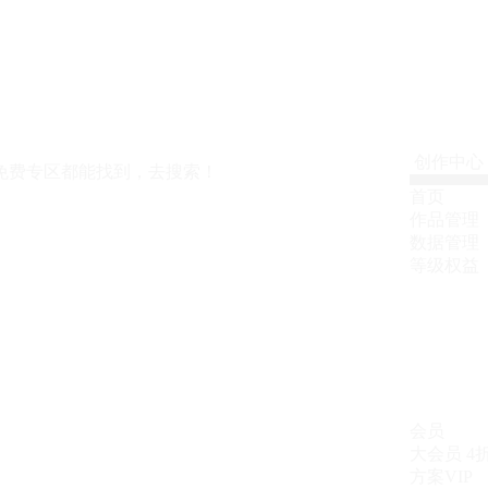
创作中心
免费专区都能找到，去搜索！
首页
作品管理
数据管理
等级权益
会员
大会员
4
方案VIP