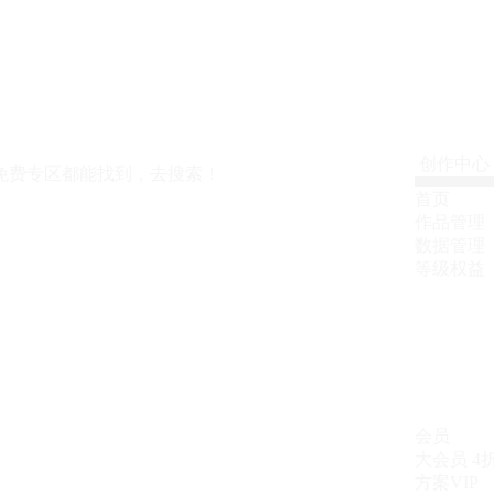
创作中心
免费专区都能找到，去搜索！
首页
作品管理
数据管理
等级权益
会员
大会员
4
方案VIP