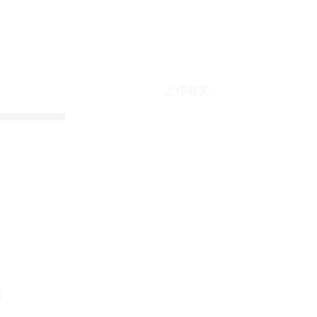
上传有奖
折