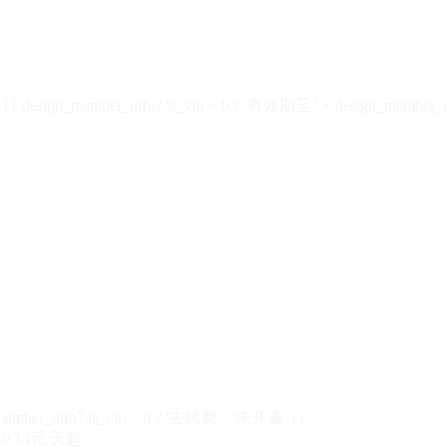
design_member_info?.is_vip > 0 ? '有效期至 ' + design_member_in
member_info?.is_vip > 0 ? '去续费' : '未开通' }}
0.14元/天起