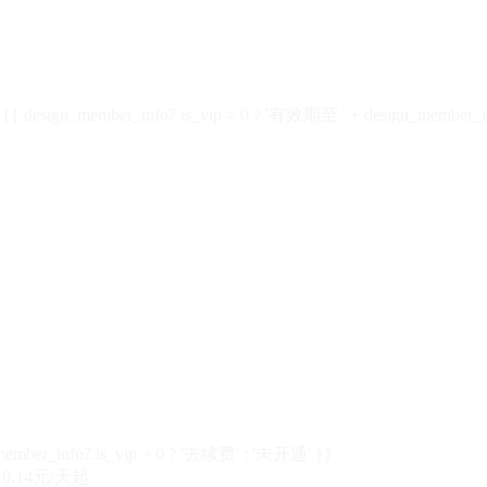
design_member_info?.is_vip > 0 ? '有效期至 ' + design_member_in
member_info?.is_vip > 0 ? '去续费' : '未开通' }}
0.14元/天起