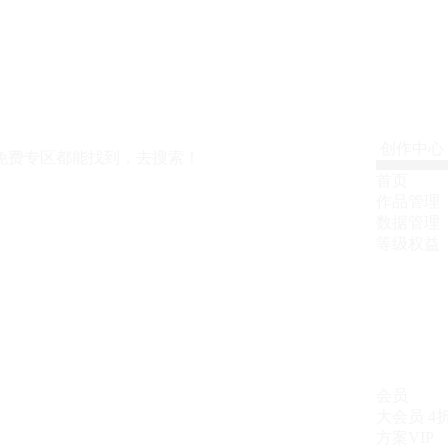
创作中心
免费专区都能找到，去搜索！
首页
作品管理
数据管理
等级权益
会员
大会员
4
方案VIP