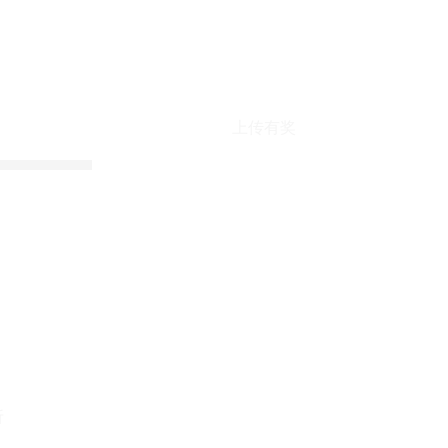
上传有奖
折