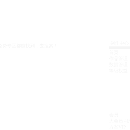
创作中心
免费专区都能找到，去搜索！
首页
作品管理
数据管理
等级权益
会员
大会员
4
方案VIP