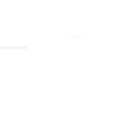
上传有奖
折