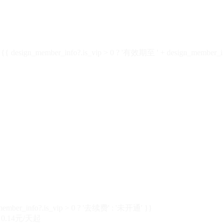
design_member_info?.is_vip > 0 ? '有效期至 ' + design_member_in
member_info?.is_vip > 0 ? '去续费' : '未开通' }}
0.14元/天起