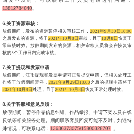
回复不及时，可以联系工作人员电话进行沟通：
13812784040
。
6.关于资源审核：
放假期间，发布的资源暂停相关审核工作，
2021年9月30日18:00
之后发布的资源，将于
2021年10月8日
审核，且于
10月8日
恢复正
常审核时效。放假期间发布的资源，相关审核人员将会在恢复审
核的5个工作日内完成审核。
7.关于提现和发票申请
放假期间，汪币提现和发票申请可正常提交申请，但相关处理工
作将于放假期间暂停，
2021年9月29日18:00
之后的提现申请将于
2021年10月8日
处理，且于
2021年10月8日
恢复正常处理时效。
8.关于客服和意见反馈：
放假期间，暂停作品信息纠错、作品举报、申请下架以及在线
反馈等相关服务处理。期间联系客服回复可能不及时，如遇特
殊情况，可联系电话：
13636373075/15800328707
。