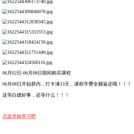
06月02日-06月08日期间购买课程
06月08日开始群内，打卡满33天，课程学费全额返还哦！！！
这等白嫖好事，还等什么！！！
点击开始学习吧