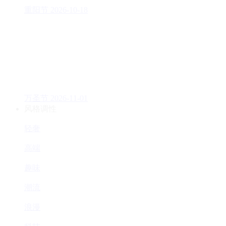
重阳节
2026-10-18
万圣节
2026-11-01
风格调性
轻奢
高端
趣味
潮流
浪漫