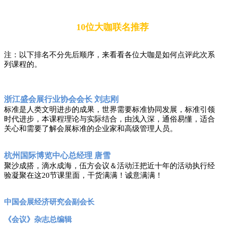
10位
大咖联名推荐
注：以下排名不分先后顺序，来看看各位大咖是如何点评此次系
列课程的。
浙江盛会展行业协会会长
刘志刚
标准是人类文明进步的成果，世界需要标准协同发展，标准引领
时代进步，本课程理论与实际结合，由浅入深，通俗易懂，适合
关心和需要了解会展标准的企业家和高级管理人员。
杭州国际博览中心总经理
唐雪
聚沙成搭，滴水成海，伍方会议＆活动汪把近十年的活动执行经
验凝聚在这
20节课里面，干货满满！诚意满满！
中国会展经济研究会副会长
《会议》杂志总编辑