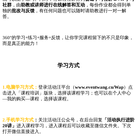
社群
，由
助教或讲师进行在线解答和互动
，每份作业都会得到单
独的
批改与反馈
，有任何问题也可以随时请助教进行一对一解
答。
360°的学习+练习+服务+反馈，让你学完
课程留下的不只是印象，
而是真正的能力！
学习方式
1.电脑学习方式：
登录活动汪平台（
www.eventwang.cn/Wap
）点
击进入「课程培训」版块，选择该课程学习；也可以在个人中心
—我的购买—课程，选择该课程。
2.手机学习方式
：
关注活动汪公众号，在后台回复
「活动执行进阶
20讲」
进入课程学习，进入课程后可以收藏至微信文件夹。下次
打开微信直接进入。