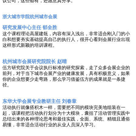
议公司，这些都有，还愿意真分享。
浙大城市学院杭州城市会展
研究发展中心主任
郁全胜
这个课程理论高屋建瓴，内容有深入浅出，非常适合刚入门的小
白和想要夯实基础提高自己的执行人，很开心看到会展行业出现
这样形式新颖的培训课程。
杭州城市会展研究院院长
赵晴
伍方研究院关于会议执行标准的研究探索，走了众多会展企业的
前列，对于当下城市会展产业的健康发展，具有积极意义，如果
你的企业想要少走弯路，那么学习借鉴伍方的成果就是一条捷
径。
东华大学会展专业教研主任
刘春章
活动执行就像搭积木一样，需要把不同的模块完美地组装在一
起，该课程把活动执行划分为十大模块，囊括了活动管理实践中
总结出来的各种理论思考和最佳实践，全面、系统、精细且通俗
易懂，非常适合活动行业的从业人员深入学习。