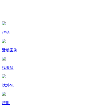
作品
活动案例
找资源
找外包
培训