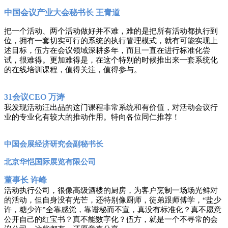
中国会议产业大会秘书长
王青道
把一个活动、两个活动做好并不难，难的是把所有活动都执行到
位，拥有一套切实可行的系统的执行管理模式，就有可能实现上
述目标，伍方在会议领域深耕多年，而且一直在进行标准化尝
试，很难得。更加难得是，在这个特别的时候推出来一套系统化
的在线培训课程，值得关注，值得参与。
31会议CEO 万涛
我发现活动汪出品的这门课程非常系统和有价值，对活动会议行
业的专业化有较大的推动作用。特向各位同仁推荐！
中国会展经济研究会副秘书长
北京华恺国际展览有限公司
董事长
许峰
活动执行公司，很像高级酒楼的厨房，为客户烹制一场场光鲜对
的活动，但自身没有光芒，还特别像厨师，徒弟跟师傅学，
“盐少
许，糖少许”全靠感觉，靠谱秘而不宣，真没有标准化？真不愿意
公开自己的红宝书？真不能数字化？伍方，就是一个不寻常的会