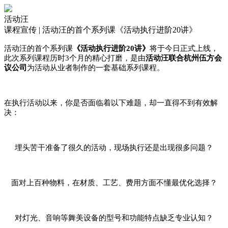
活动汪
课程宣传 | 活动汪的首个系列课《活动执行进阶20讲》
活动汪的首个系列课
《活动执行进阶
20讲》
将于今日正式上线，
此次系列课程历时3个月的精心打磨，是由
活动汪联合杭州伍方会
议公司
为活动从业者制作的一套基础系列课程。
在执行活动以来，你是否面临着以下难题，却一直得不到有效解
决：
埋头苦干准备了很久的活动，现场执行还是出现很多问题？
面对上百种物料，在材质、工艺、费用方面不懂最优化选择？
对灯光、音响等舞美设备的型号和功能特点缺乏专业认知？