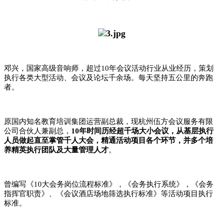
邓兴，国家高级音响师，超过
10年会议活动行业从业经历，策划
执行各类大型活动、会议及论坛千余场。每天坚持五公里的奔跑
者。
原国内知名教育培训集团运营副总裁，现杭州伍方会议服务有限
公司合伙人兼副总，
10年时间历经超千场大小会议，从基层执行
人员做起直至掌管千人大会，精通活动项目各个环节，并多个培
养精英执行团队及大量管理人才
。
曾编写《
10大会务岗位流程标准》，《会务执行系统》，《会务
指挥官职责》、《会议酒店场地筛选执行标准》等活动项目执行
标准。