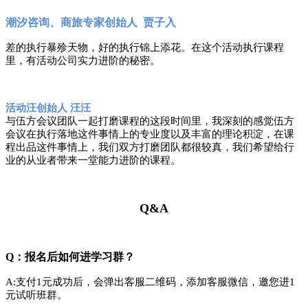
潮汐咨询、商旅专家创始人
贾子入
差的执行暴殄天物，好的执行锦上添花。在这个活动执行课程
里，有活动公司实力进阶的秘密。
活动汪创始人 汪汪
与伍方会议团队一起打磨课程的这段时间里，我深刻的感觉伍方
会议在执行落地这件事情上的专业度以及丰富的理论积淀，在课
程出品这件事情上，我们双方打磨团队都很较真，我们希望给行
业的从业者带来一堂能力进阶的课程。
Q&A
Q：报名后如何进学习群？
A:支付1元
成功后，会弹出客服二维码，添加客服微信，邀您进
1
元试听班
群。