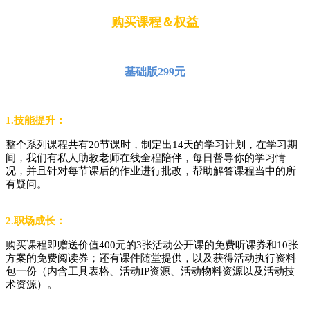
购买课程＆权益
基础版
299元
1.技能提升：
整个系列课程共有
20节课时
，制定出
14天
的学习计划，在学习期
间，我们有私人助教老师在线全程陪伴，每日督导你的学习情
况，并且针对每节课后的作业进行批改，帮助解答课程当中的所
有疑问。
2.职场成长：
购买课程即赠送价值
400元的3张活动公开课的免费听课券和10张
方案的免费阅读券；
还有课件随堂提供，以及获得活动执行资料
包一份
（内含工具表格、活动
IP资源、活动物料资源以及活动技
术资源）
。